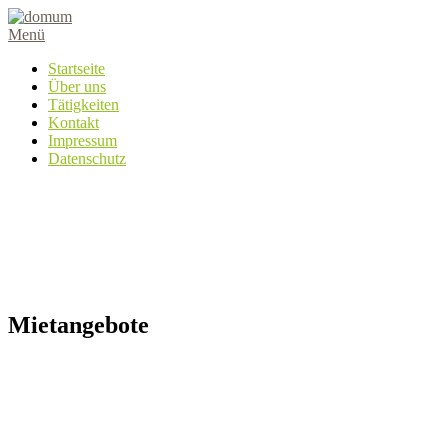
Zum
Inhalt
Menü
springen
Startseite
Über uns
Tätigkeiten
Kontakt
Impressum
Datenschutz
Mietangebote